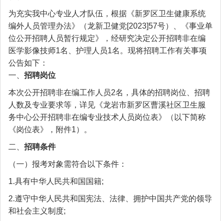
为充实我中心专业人才队伍，根据《新罗区卫生健康系统
编外人员管理办法》（龙新卫健党[2023]57号）、《事业单
位公开招聘人员暂行规定》，经研究决定公开招聘非在编
医学影像技师1名、护理人员1名。现将招聘工作有关事项
公告如下：
一、
招聘岗位
本次公开招聘非在编工作人员2名，具体的招聘岗位、招聘
人数及专业要求等，详见《龙岩市新罗区曹溪社区卫生服
务中心公开招聘非在编专业技术人员岗位表》（以下简称
《岗位表》，附件1）。
二、
招聘条件
（一）报考对象需符合以下条件：
1.具有中华人民共和国国籍;
2.遵守中华人民共和国宪法、法律、拥护中国共产党的领导
和社会主义制度;