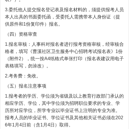
3.委托他人提交报名登记表及报名材料的，须提供报考人员
本人出具的书面委托函，受委托人需携带本人身份证（提
供原件和1份复印件）报名。
（四）资格审查
1.报名审核：人事科对报名者进行报考资格审核，经审核合
格者，填写《曹溪社区卫生服务中心招聘考试报名表》1份
（附件2），统一按A4纸格式单张打印（报名表建议用电子
表格填写，勿涂改）。
2.考务费：免收。
（五）报名注意事项
1.报考者的学历、学位须为省级及以上教育行政部门承认的
相应学历、学位，其中学位须为招聘职位要求的专业、学
历所对应学位，所学专业以毕业证书上注明的专业为准。
报考人员的毕业证书、学位证书及其他相关证书必须在202
6年1月4日前（含1月4日）取得。