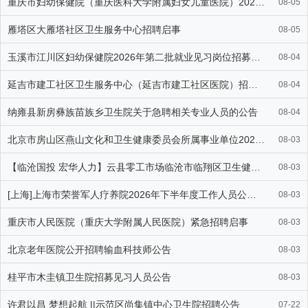
重庆市妇幼保健院（重庆医科大学附属妇女儿童医院）2026年8月紧
08-05
雁塔区大雁塔社区卫生服务中心招聘启事
08-05
玉溪市江川区妇幼保健院2026年第二批就业见习岗位招募公告（11
08-04
延吉市建工社区卫生服务中心（延吉市建工社区医院）招聘医务人员若干
08-04
纳雍县新房彝族苗族乡卫生院关于急聘相关专业人员的公告
08-04
北京市房山区燕山文化和卫生健康委员会所属事业单位2026年公开招
08-03
【临沧国投 宏华人力】云县零工市场临沧市临翔区卫生健康系统202
08-03
[上海]上海市荣誉军人疗养院2026年下半年度工作人员公开招聘公
08-03
重庆市人民医院（重庆大学附属人民医院）紧急招聘启事
08-03
北京老年医院公开招聘输血科技师公告
08-03
桂平市木圭镇卫生院招募见习人员公告
08-03
许君以昌 梦想起航 ||示范区尚集镇中心卫生院招聘公告
07-22