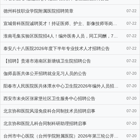
德州科技职业学院附属医院招聘简章
07-22
宣城骨科医院诚聘英才！持证医师、护士、影像技师等岗位等你来→
07-22
淮南毛集实验区医院招4人！编外医务人员，同工同酬，7月27日截止
07-22
泰安八十八医院2026年度下半年专业技术人才招聘公告
07-22
【招聘】贵港市港南区新塘镇卫生院招聘公告
07-22
伽师县医共体公开招聘就业见习人员的公告
07-20
阳春市人民医院医共体潭水中心卫生院2026年编外人员招聘公告
07-20
西安市未央区张家堡社区卫生服务中心招聘公告
07-20
北京协和医院风湿免疫科合同制技术员招聘启事
07-20
北京协和医院儿科合同制科研助理招聘启事
07-20
台州市中心医院（台州学院附属医院）2026年第三轮公开招聘高层次
07-20