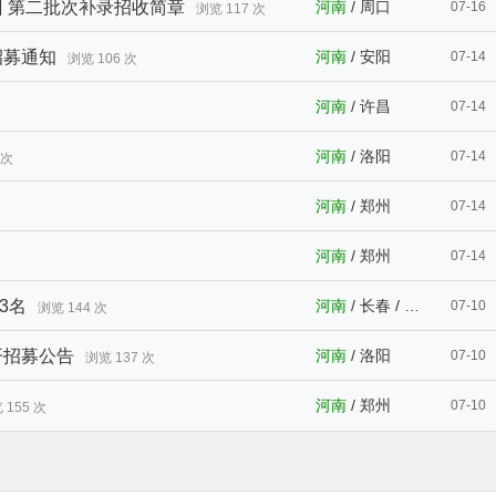
训 第二批次补录招收简章
河南
/
周口
07-16
浏览 117 次
招募通知
河南
/
安阳
07-14
浏览 106 次
河南
/
许昌
07-14
河南
/
洛阳
07-14
 次
河南
/
郑州
07-14
次
河南
/
郑州
07-14
3名
河南
/
长春
/
安阳
07-10
浏览 144 次
开招募公告
河南
/
洛阳
07-10
浏览 137 次
河南
/
郑州
07-10
 155 次