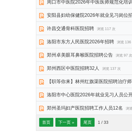
周口市中医院2026年中医医师规范化培
安阳县妇幼保健院2026年就业见习岗位
许昌交通骨科医院招聘
浏览 117 次
洛阳市东方人民医院2026年招聘
浏览 136
郑州卓美眼耳鼻喉医院招聘公告
浏览 97 
郑州西区中医院招聘32人
浏览 137 次
【职等你来】林州红旗渠医院招聘治疗师
洛阳市中心医院2026年就业见习人员公
郑州圣玛妇产医院招聘工作人员12名
浏览
首页
下一页 »
尾页
1
/
33