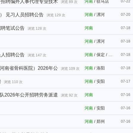
开招聘编外人事代理专业技术
河南
/
驻马店
07-22
浏览 89 次
） 见习人员招聘公告
河南
/
漯河
07-20
浏览 129 次
招聘笔试公告
河南
07-18
浏览 128 次
河南
/
漯河
07-18
头人招聘公告
河南
/
保定
/
朝阳
07-18
浏览 147 次
南省骨科医院）2026年公
河南
/
洛阳
07-18
浏览 109 次
聘
河南
/
安阳
07-17
浏览 110 次
2026年公开招聘劳务派遣
河南
07-16
浏览 92 次
河南
/
安阳
07-16
河南
/
郑州
07-16