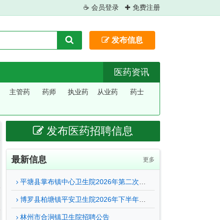
☕ 会员登录
✚ 免费注册
发布信息
医药资讯
主管药
药师
执业药
从业药
药士
师
师
师
发布医药招聘信息
最新信息
更多
平塘县掌布镇中心卫生院2026年第二次面向社会公开招聘编外人员的公告
博罗县柏塘镇平安卫生院2026年下半年公开招聘编外工作人员公告
林州市合涧镇卫生院招聘公告