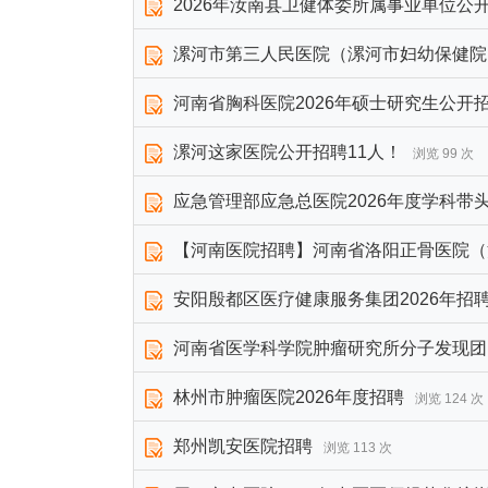
2026年汝南县卫健体委所属事业单位公
漯河市第三人民医院（漯河市妇幼保健院
河南省胸科医院2026年硕士研究生公开
漯河这家医院公开招聘11人！
浏览 99 次
应急管理部应急总医院2026年度学科带
【河南医院招聘】河南省洛阳正骨医院（河
安阳殷都区医疗健康服务集团2026年招
河南省医学科学院肿瘤研究所分子发现团队
林州市肿瘤医院2026年度招聘
浏览 124 次
郑州凯安医院招聘
浏览 113 次