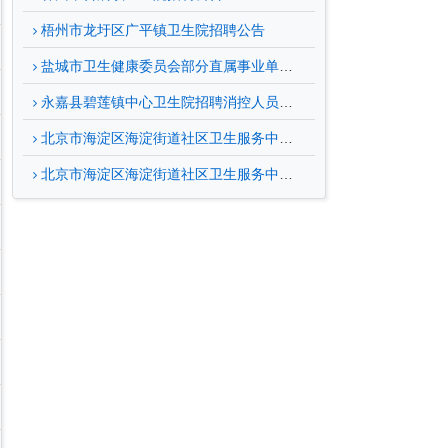
梧州市龙圩区广平镇卫生院招聘公告
盐城市卫生健康委员会部分直属事业单位2026年面向博士研究生招聘公告
永嘉县碧莲镇中心卫生院招聘消控人员公告
北京市海淀区海淀街道社区卫生服务中心招聘公告（三）
北京市海淀区海淀街道社区卫生服务中心招聘公告（三）