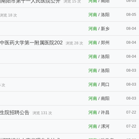
团南阳市第十一人民医院公开
河南
/
南阳
08-05
浏览 15 次
河南
/
洛阳
08-05
浏览 18 次
河南
/
新乡
08-04
中医药大学第一附属医院202
河南
/
郑州
08-04
浏览 28 次
河南
/
洛阳
08-04
河南
/
洛阳
08-03
河南
/
周口
08-03
6 次
河南
/
南阳
08-03
卫生院招聘公告
河南
/
许昌
07-22
浏览 131 次
河南
/
漯河
07-22