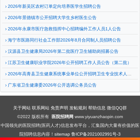
2026年新吴区农村订单定向培养医学生招聘公告
2026年景德镇市公开招聘大学生乡村医生公告
2026年永康市医疗急救指挥中心招聘编外工作人员1人公告
海宁市医路同行社会工作部2026年8月合同制人员招聘公告
汉源县卫生健康局2026年第二批医疗卫生辅助岗招募公告
江苏卫生健康职业学院2026年公开招聘工作人员公告（第二批）
2026年高青县卫生健康系统事业单位公开招聘卫生专业技术人员及紧缺专业...
广东省卫生健康委2026年公开选调公务员公告
关于网站
联系网站
免责声明
发帖规则
帮助信息
微信QQ群
©2022 版权所有
医院招聘网
www.yiyuanzhaopin.com
中国领先的医院招聘(医药人才)信息发布平台，汇集国内大量有价值的医
院招聘信息内容！
sitemap
鲁ICP备2021002991号-3