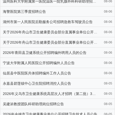
温州医科大学附属第一医院温医一院乳腺外科科研助理招聘启事
08-06
海警医院第三季度招聘公告
08-06
湖州市第一人民医院后勤服务公司招聘急救车驾驶员公告
08-06
关于2026年舟山市卫生健康委员会部分直属事业单位公开招聘卫生专
08-06
关于2026年舟山市卫生健康委员会部分直属事业单位公开招聘卫生专
08-06
2026年青田县卫健系统公开招聘编外聘用人员的公告
08-06
宁波大学附属人民医院公开招聘编外人员公告
08-06
仙居县中医院医共体招聘编外工作人员公告
08-06
永嘉县碧莲镇中心卫生院招聘消控人员公告
08-05
2026年义乌市卫生健康系统高层次人才招聘（第二批）3人公告
08-05
吴建浓教授团队科研助理岗位招聘公告
08-05
2026年余姚市卫生健康事业单位公开招聘卫生技术人员公告
08-05